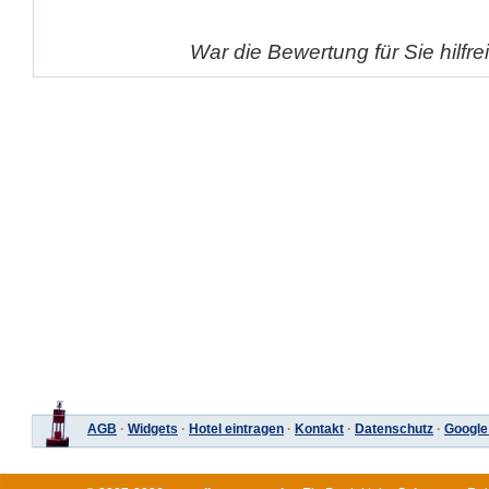
War die Bewertung für Sie hilfr
AGB
·
Widgets
·
Hotel eintragen
·
Kontakt
·
Datenschutz
·
Google