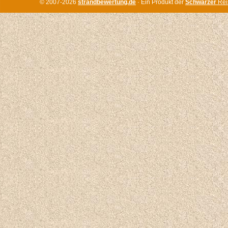
© 2007-2026
strandbewertung.de
· Ein Produkt der
Schwarzer
Rei