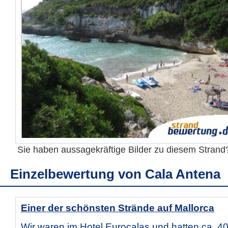
Sie haben aussagekräftige Bilder zu diesem Stran
Einzelbewertung von
Cala Antena
Einer der schönsten Strände auf Mallorca
Wir waren im Hotel Eurocalas und hatten ca. 4