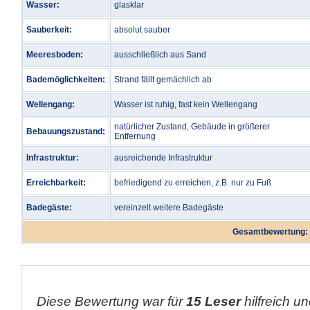
Wasser:
glasklar
Sauberkeit:
absolut sauber
Meeresboden:
ausschließlich aus Sand
Bademöglichkeiten:
Strand fällt gemächlich ab
Wellengang:
Wasser ist ruhig, fast kein Wellengang
natürlicher Zustand, Gebäude in größerer
Bebauungszustand:
Entfernung
Infrastruktur:
ausreichende Infrastruktur
Erreichbarkeit:
befriedigend zu erreichen, z.B. nur zu Fuß
Badegäste:
vereinzelt weitere Badegäste
Gesamtbewertung:
Diese Bewertung war für
15 Leser
hilfreich un