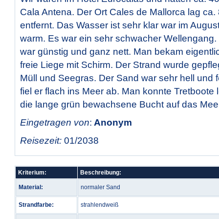
Cala Antena. Der Ort Cales de Mallorca lag ca.
entfernt. Das Wasser ist sehr klar war im Augus
warm. Es war ein sehr schwacher Wellengang. 
war günstig und ganz nett. Man bekam eigentli
freie Liege mit Schirm. Der Strand wurde gepfl
Müll und Seegras. Der Sand war sehr hell und
fiel er flach ins Meer ab. Man konnte Tretboote l
die lange grün bewachsene Bucht auf das Meer
Eingetragen von
:
Anonym
Reisezeit:
01/2038
Kriterium:
Beschreibung:
Material:
normaler Sand
Strandfarbe:
strahlendweiß