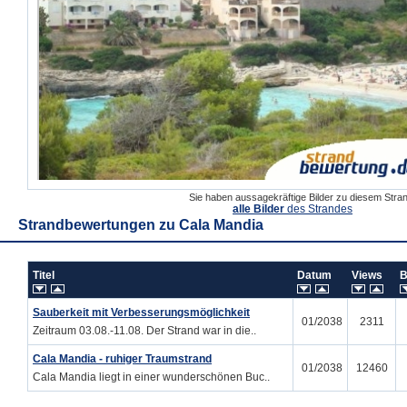
Sie haben aussagekräftige Bilder zu diesem Str
alle Bilder
des Strandes
Strandbewertungen zu
Cala Mandia
Titel
Datum
Views
B
Sauberkeit mit Verbesserungsmöglichkeit
01/2038
2311
Zeitraum 03.08.-11.08. Der Strand war in die..
Cala Mandia - ruhiger Traumstrand
01/2038
12460
Cala Mandia liegt in einer wunderschönen Buc..