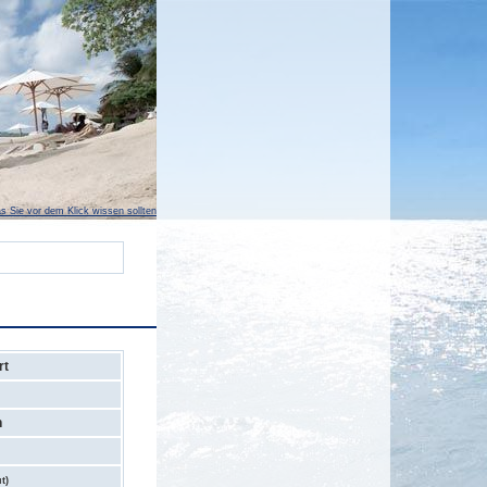
s Sie vor dem Klick wissen sollten
rt
n
t)