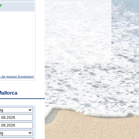
 die genauen Koordinaten!
Mallorca