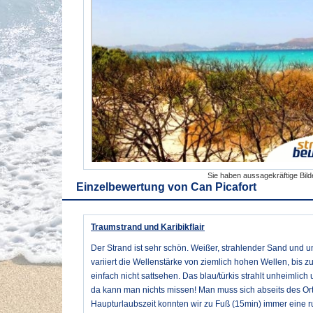
Sie haben aussagekräftige Bil
Einzelbewertung von
Can Picafort
Traumstrand und Karibikflair
Der Strand ist sehr schön. Weißer, strahlender Sand und 
variiert die Wellenstärke von ziemlich hohen Wellen, bis 
einfach nicht sattsehen. Das blau/türkis strahlt unheimlich 
da kann man nichts missen! Man muss sich abseits des Ort
Haupturlaubszeit konnten wir zu Fuß (15min) immer eine r