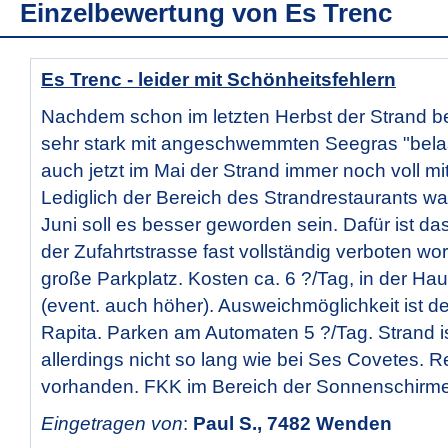
Einzelbewertung von
Es Trenc
Es Trenc - leider mit Schönheitsfehlern
Nachdem schon im letzten Herbst der Strand b
sehr stark mit angeschwemmten Seegras "belas
auch jetzt im Mai der Strand immer noch voll m
Lediglich der Bereich des Strandrestaurants wa
Juni soll es besser geworden sein. Dafür ist das
der Zufahrtstrasse fast vollständig verboten wor
große Parkplatz. Kosten ca. 6 ?/Tag, in der Ha
(event. auch höher). Ausweichmöglichkeit ist d
Rapita. Parken am Automaten 5 ?/Tag. Strand i
allerdings nicht so lang wie bei Ses Covetes. R
vorhanden. FKK im Bereich der Sonnenschirme 
Eingetragen von
:
Paul S., 7482 Wenden