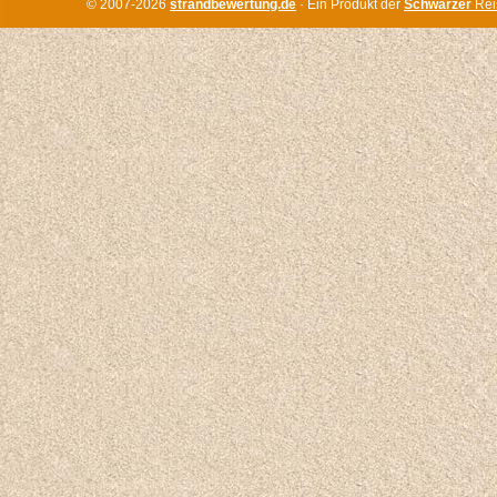
© 2007-2026
strandbewertung.de
· Ein Produkt der
Schwarzer
Rei