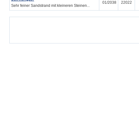
01/2038
22022
Sehr feiner Sandstrand mit kleineren Steinen...