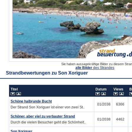
Sie haben aussagekräftige Bilder zu diesem Str
alle Bilder
des Strandes
Strandbewertungen zu
Son Xoriguer
Titel
Datum
Views
B
Schöne halbrunde Bucht
01/2038
6366
Der Strand Son Xoriguer ist einer von zwei St..
Schöner, aber viel zu verbauter Strand
01/2038
4462
Durch die vielen Besucher geht die Schönheit..
Son Xoriguer