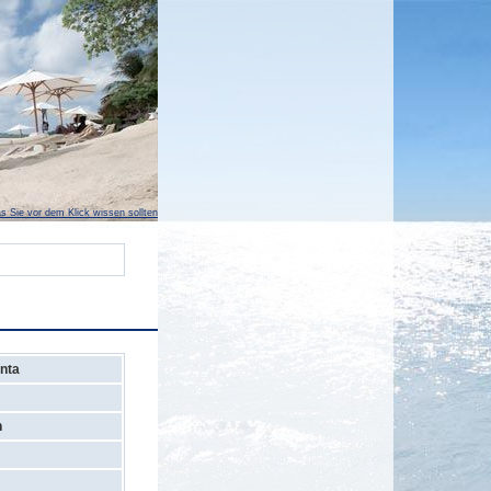
s Sie vor dem Klick wissen sollten
inta
n