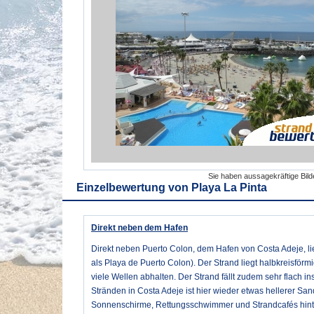
Sie haben aussagekräftige Bil
Einzelbewertung von
Playa La Pinta
Direkt neben dem Hafen
Direkt neben Puerto Colon, dem Hafen von Costa Adeje, li
als Playa de Puerto Colon). Der Strand liegt halbkreisförm
viele Wellen abhalten. Der Strand fällt zudem sehr flach i
Stränden in Costa Adeje ist hier wieder etwas hellerer San
Sonnenschirme, Rettungsschwimmer und Strandcafés hinte