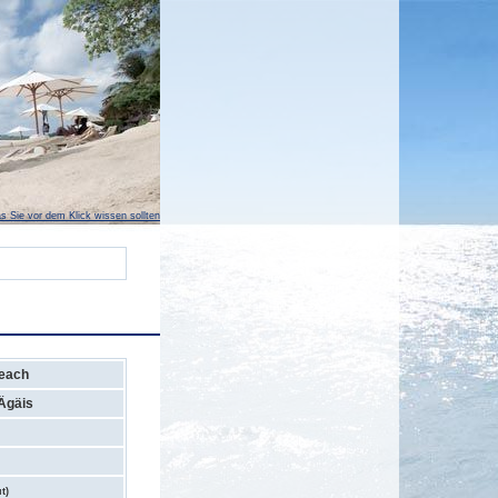
s Sie vor dem Klick wissen sollten
Beach
Ägäis
t)