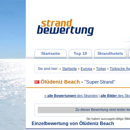
Startseite
Top 10
Strandhotels
Sie sind hier:
»
Startseite
»
Europa
»
Türkei
»
Türkische Äg
Ölüdeniz Beach
-
"Super Strand"
«
alle Bewertungen
des Strandes
|
alle Bilder
des Str
Zu dieser Bewertung sind leider k
Sie haben aussagekräftige Bil
Einzelbewertung von
Ölüdeniz Beach