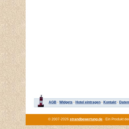
AGB
·
Widgets
·
Hotel eintragen
·
Kontakt
·
Daten
© 2007-2026
strandbewertung.de
· Ein Produkt de