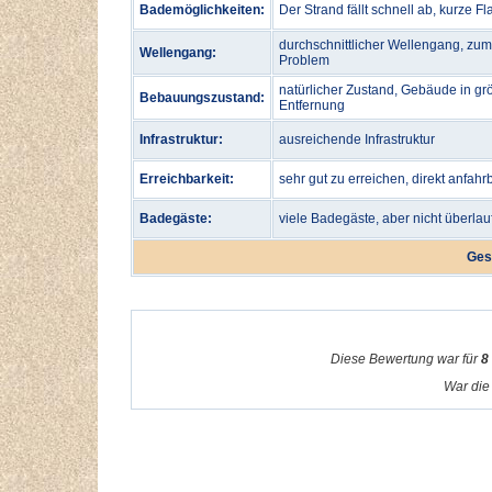
Bademöglichkeiten:
Der Strand fällt schnell ab, kurze 
durchschnittlicher Wellengang, zu
Wellengang:
Problem
natürlicher Zustand, Gebäude in gr
Bebauungszustand:
Entfernung
Infrastruktur:
ausreichende Infrastruktur
Erreichbarkeit:
sehr gut zu erreichen, direkt anfahr
Badegäste:
viele Badegäste, aber nicht überlau
Ges
Diese Bewertung war für
8
War die 