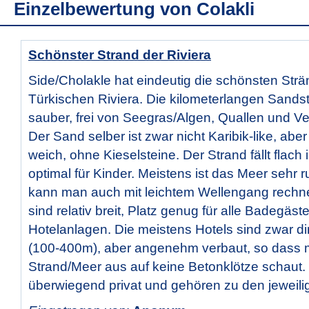
Einzelbewertung von
Colakli
Schönster Strand der Riviera
Side/Cholakle hat eindeutig die schönsten Strä
Türkischen Riviera. Die kilometerlangen Sands
sauber, frei von Seegras/Algen, Quallen und 
Der Sand selber ist zwar nicht Karibik-like, ab
weich, ohne Kieselsteine. Der Strand fällt flach
optimal für Kinder. Meistens ist das Meer sehr 
kann man auch mit leichtem Wellengang rechn
sind relativ breit, Platz genug für alle Badegäst
Hotelanlagen. Die meistens Hotels sind zwar di
(100-400m), aber angenehm verbaut, so dass
Strand/Meer aus auf keine Betonklötze schaut.
überwiegend privat und gehören zu den jeweili