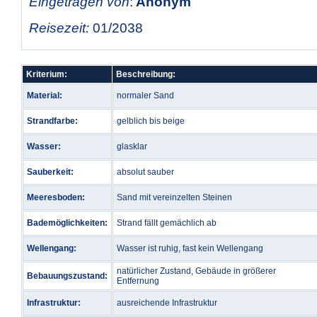
Eingetragen von
:
Anonym
Reisezeit:
01/2038
Kriterium:
Beschreibung:
Material:
normaler Sand
Strandfarbe:
gelblich bis beige
Wasser:
glasklar
Sauberkeit:
absolut sauber
Meeresboden:
Sand mit vereinzelten Steinen
Bademöglichkeiten:
Strand fällt gemächlich ab
Wellengang:
Wasser ist ruhig, fast kein Wellengang
natürlicher Zustand, Gebäude in größerer
Bebauungszustand:
Entfernung
Infrastruktur:
ausreichende Infrastruktur