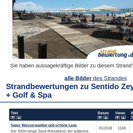
Sie haben aussagekräftige Bilder zu diesem Stran
alle Bilder
des Strandes
Strandbewertungen zu
Sentido Ze
+ Golf & Spa
Titel
Datum
Views
Super Wasserqualität und schöne Lage
01/2038
1166
Der 300m lange Sand-/Kiesstrand, der aufgrund..