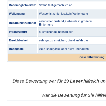
Bademöglichkeiten:
Strand fällt gemächlich ab
Wellengang:
Wasser ist ruhig, fast kein Wellengang
natürlicher Zustand, Gebäude in größerer
Bebauungszustand:
Entfernung
Infrastruktur:
ausreichende Infrastruktur
Erreichbarkeit:
sehr gut zu erreichen, direkt anfahrbar
Badegäste:
viele Badegäste, aber nicht überlaufen
Gesamtbewertung:
Diese Bewertung war für
19 Leser
hilfreich un
War die Bewertung für Sie hilfr