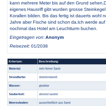
kann mehrere Meter bis auf den Grund sehen.D
eigenes Hausriff gibt wurden grosse Steinkegel
Korallen bilden. Bis das fertig ist dauerts wohl 
Jahre aber Fische sind schon da.Ich werde auf 
nochmal das Hotel am Leuchtturm buchen.
Eingetragen von
:
Anonym
Reisezeit:
01/2038
Kriterium:
Beschreibung:
Material:
sehr feiner Sand
Strandfarbe:
strahlendweiß
Wasser:
glasklar
Sauberkeit:
absolut sauber
Meeresboden:
ausschließlich aus Sand