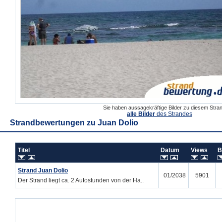
Sie haben aussagekräftige Bilder zu diesem Str
alle Bilder
des Strandes
Strandbewertungen zu
Juan Dolio
Titel
Datum
Views
B
Strand Juan Dolio
01/2038
5901
Der Strand liegt ca. 2 Autostunden von der Ha..