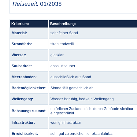
Reisezeit:
01/2038
Kriterium:
Beschreibung:
Material:
sehr feiner Sand
Strandfarbe:
strahlendweiß
Wasser:
glasklar
Sauberkeit:
absolut sauber
Meeresboden:
ausschließlich aus Sand
Bademöglichkeiten:
Strand fällt gemächlich ab
Wellengang:
Wasser ist ruhig, fast kein Wellengang
natürlicher Zustand, nicht durch Gebäude sichtbar
Bebauungszustand:
eingeschränkt
Infrastruktur:
wenig Infrastruktur
Erreichbarkeit:
sehr gut zu erreichen, direkt anfahrbar