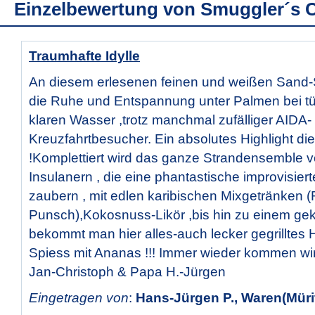
Einzelbewertung von
Smuggler´s 
Traumhafte Idylle
An diesem erlesenen feinen und weißen Sand-
die Ruhe und Entspannung unter Palmen bei tü
klaren Wasser ,trotz manchmal zufälliger AIDA-
Kreuzfahrtbesucher. Ein absolutes Highlight die
!Komplettiert wird das ganze Strandensemble v
Insulanern , die eine phantastische improvisier
zaubern , mit edlen karibischen Mixgetränken 
Punsch),Kokosnuss-Likör ,bis hin zu einem gek
bekommt man hier alles-auch lecker gegrillte
Spiess mit Ananas !!! Immer wieder kommen wi
Jan-Christoph & Papa H.-Jürgen
Eingetragen von
:
Hans-Jürgen P., Waren(Müri