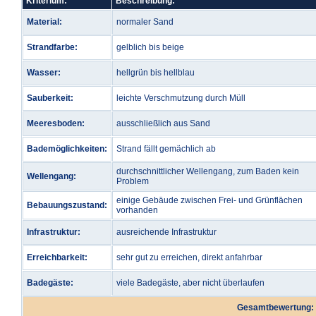
Kriterium:
Beschreibung:
Material:
normaler Sand
Strandfarbe:
gelblich bis beige
Wasser:
hellgrün bis hellblau
Sauberkeit:
leichte Verschmutzung durch Müll
Meeresboden:
ausschließlich aus Sand
Bademöglichkeiten:
Strand fällt gemächlich ab
durchschnittlicher Wellengang, zum Baden kein
Wellengang:
Problem
einige Gebäude zwischen Frei- und Grünflächen
Bebauungszustand:
vorhanden
Infrastruktur:
ausreichende Infrastruktur
Erreichbarkeit:
sehr gut zu erreichen, direkt anfahrbar
Badegäste:
viele Badegäste, aber nicht überlaufen
Gesamtbewertung: