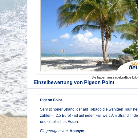
Sie haben aussagekräftige Bil
Einzelbewertung von
Pigeon Point
Pigeon Point
Sehr schöner Strand, der auf Tobago die wenigen Touristen 
zahlen (=2,5 Euro) - ist auf jeden Fall wert. Am Strand find
und creolisches Essen.
Eingetragen von
:
Anonym