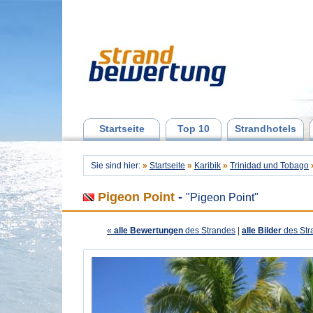
Startseite
Top 10
Strandhotels
Sie sind hier:
»
Startseite
»
Karibik
»
Trinidad und Tobago
Pigeon Point
-
"Pigeon Point"
«
alle Bewertungen
des Strandes
|
alle Bilder
des Str