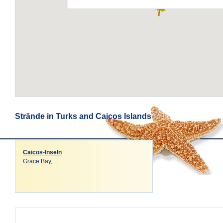
Strände in Turks and Caicos Islands
Caicos-Inseln
Grace Bay
, ...