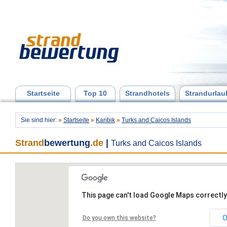
Startseite
Top 10
Strandhotels
Strandurlau
Sie sind hier:
»
Startseite
»
Karibik
»
Turks and Caicos Islands
Strand
bewertung
.de
|
Turks and Caicos Islands
This page can't load Google Maps correctly
O
Do you own this website?