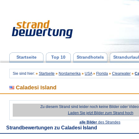
Startseite
Top 10
Strandhotels
Strandurlau
Sie sind hier:
»
Startseite
»
Nordamerika
»
USA
»
Florida
»
Clearwater
»
Ca
Caladesi Island
Zu diesem Strand sind leider noch keine Bilder oder Vide
Laden Sie jetzt Bilder zum Strand hoch
alle Bilder
des Strandes
Strandbewertungen zu
Caladesi Island