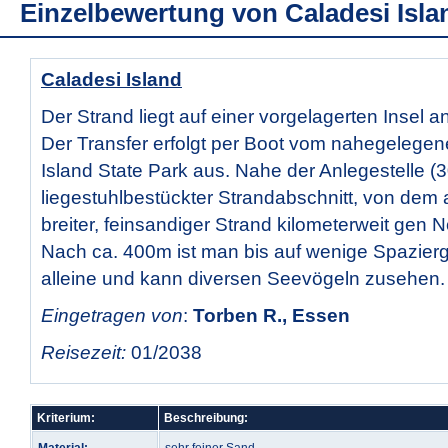
Einzelbewertung von
Caladesi Isla
Caladesi Island
Der Strand liegt auf einer vorgelagerten Insel a
Der Transfer erfolgt per Boot vom nahegeleg
Island State Park aus. Nahe der Anlegestelle (3
liegestuhlbestückter Strandabschnitt, von dem 
breiter, feinsandiger Strand kilometerweit gen N
Nach ca. 400m ist man bis auf wenige Spazier
alleine und kann diversen Seevögeln zusehen.
Eingetragen von
:
Torben R., Essen
Reisezeit:
01/2038
Kriterium:
Beschreibung: