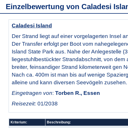
Einzelbewertung von
Caladesi Isla
Caladesi Island
Der Strand liegt auf einer vorgelagerten Insel a
Der Transfer erfolgt per Boot vom nahegeleg
Island State Park aus. Nahe der Anlegestelle (3
liegestuhlbestückter Strandabschnitt, von dem 
breiter, feinsandiger Strand kilometerweit gen N
Nach ca. 400m ist man bis auf wenige Spazier
alleine und kann diversen Seevögeln zusehen.
Eingetragen von
:
Torben R., Essen
Reisezeit:
01/2038
Kriterium:
Beschreibung: