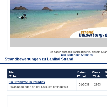
Sie haben aussagekräftige Bilder zu diesem Str
alle Bilder
des Strandes
Strandbewertungen zu
Lanikai Strand
Titel
Datum
Views
B
Ein Strand wie im Paradies
01/2038
2863
Etwas abgelegen an der Ostküste befindet sic..