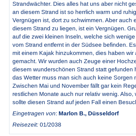
Strandwächter. Dies alles hat uns aber nicht g
an diesem Strand ist so herrlich warm und ruhig
Vergnügen ist, dort zu schwimmen. Aber auch e
diesem Strand zu liegen, ist ein Vergnügen. Gr
auf die zwei kleinen Inseln, welche sich wenig
vom Strand entfernt in der Südsee befinden. Es 
mit einem Kajak hinzukommen, dies haben wir a
gemacht. Wir wurden auch Zeuge einer Hochzei
diesem wunderschönen Strand statt gefunden h
das Wetter muss man sich auch keine Sorgen
Zwischen Mai und November fällt gar kein Reg
restlichen Monate auch nur relativ wenig. Also, 
sollte diesen Strand auf jeden Fall einen Besuc
Eingetragen von
:
Marlon B., Düsseldorf
Reisezeit:
01/2038