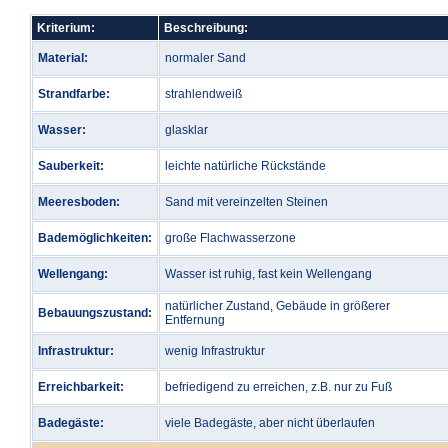
Kriterium:
Beschreibung:
Material:
normaler Sand
Strandfarbe:
strahlendweiß
Wasser:
glasklar
Sauberkeit:
leichte natürliche Rückstände
Meeresboden:
Sand mit vereinzelten Steinen
Bademöglichkeiten:
große Flachwasserzone
Wellengang:
Wasser ist ruhig, fast kein Wellengang
natürlicher Zustand, Gebäude in größerer
Bebauungszustand:
Entfernung
Infrastruktur:
wenig Infrastruktur
Erreichbarkeit:
befriedigend zu erreichen, z.B. nur zu Fuß
Badegäste:
viele Badegäste, aber nicht überlaufen