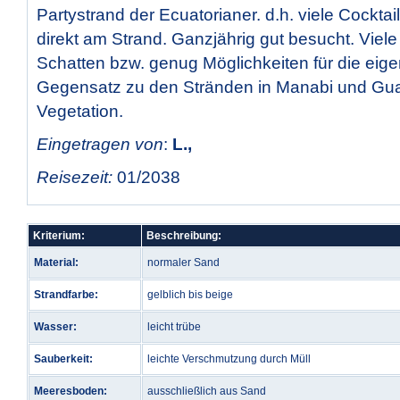
Partystrand der Ecuatorianer. d.h. viele Cocktai
direkt am Strand. Ganzjährig gut besucht. Viel
Schatten bzw. genug Möglichkeiten für die eig
Gegensatz zu den Stränden in Manabi und Gu
Vegetation.
Eingetragen von
:
L.,
Reisezeit:
01/2038
Kriterium:
Beschreibung:
Material:
normaler Sand
Strandfarbe:
gelblich bis beige
Wasser:
leicht trübe
Sauberkeit:
leichte Verschmutzung durch Müll
Meeresboden:
ausschließlich aus Sand