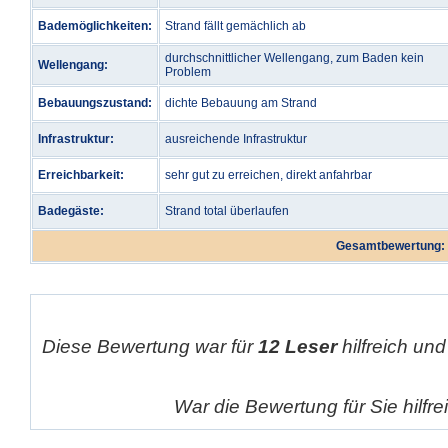
Bademöglichkeiten:
Strand fällt gemächlich ab
durchschnittlicher Wellengang, zum Baden kein
Wellengang:
Problem
Bebauungszustand:
dichte Bebauung am Strand
Infrastruktur:
ausreichende Infrastruktur
Erreichbarkeit:
sehr gut zu erreichen, direkt anfahrbar
Badegäste:
Strand total überlaufen
Gesamtbewertung:
Diese Bewertung war für
12 Leser
hilfreich und
War die Bewertung für Sie hilfr