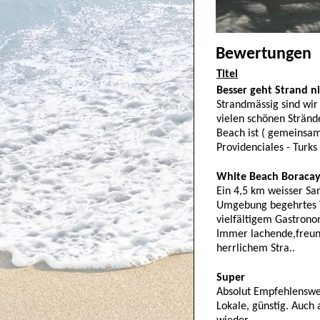
Bewertungen
Titel
Besser geht Strand ni
Strandmässig sind wir
vielen schönen Stränd
Beach ist ( gemeinsam
Providenciales - Turks
White Beach Boracay
Ein 4,5 km weisser Sa
Umgebung begehrtes 
vielfältigem Gastron
Immer lachende,freun
herrlichem Stra..
Super
Absolut Empfehlenswer
Lokale, günstig. Auch 