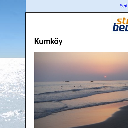
Sei
Kumköy