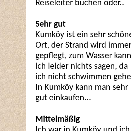
Reiseleiter buchen oder..
Sehr gut
Kumköy ist ein sehr schön
Ort, der Strand wird imme
gepflegt, zum Wasser kan
ich leider nichts sagen, da
ich nicht schwimmen gehe
In Kumköy kann man sehr
gut einkaufen...
Mittelmäßig
Ich war in Kumköy und ich