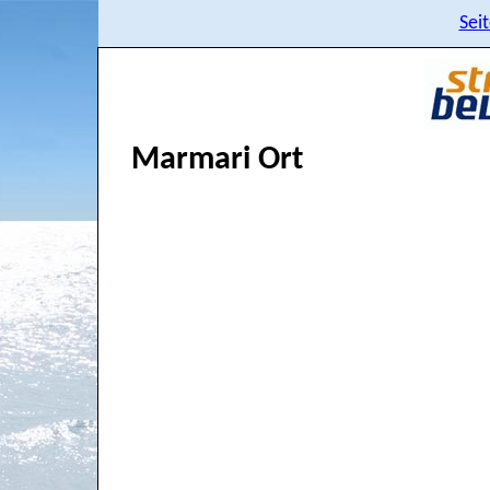
Sei
Marmari Ort