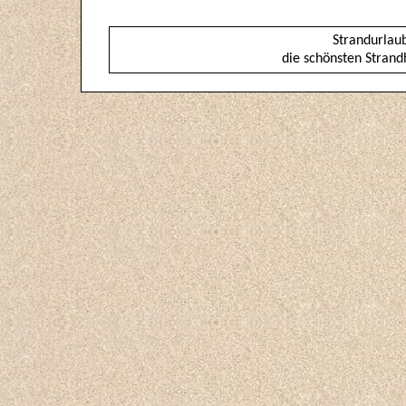
Strandurlau
die schönsten Strand