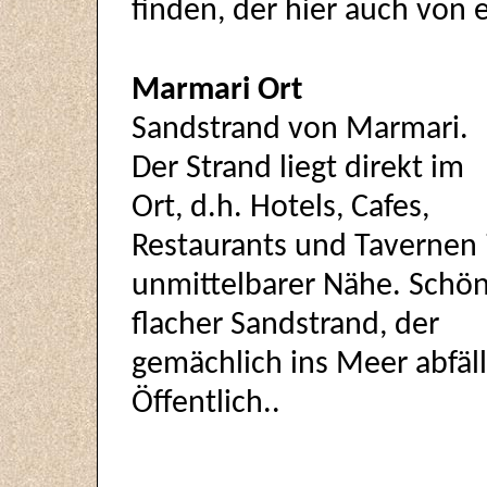
finden, der hier auch von e
Marmari Ort
Sandstrand von Marmari.
Der Strand liegt direkt im
Ort, d.h. Hotels, Cafes,
Restaurants und Tavernen 
unmittelbarer Nähe. Schö
flacher Sandstrand, der
gemächlich ins Meer abfäll
Öffentlich..