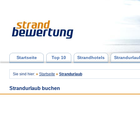
Startseite
Top 10
Strandhotels
Strandurlau
Sie sind hier:
»
Startseite
»
Strandurlaub
Strandurlaub buchen