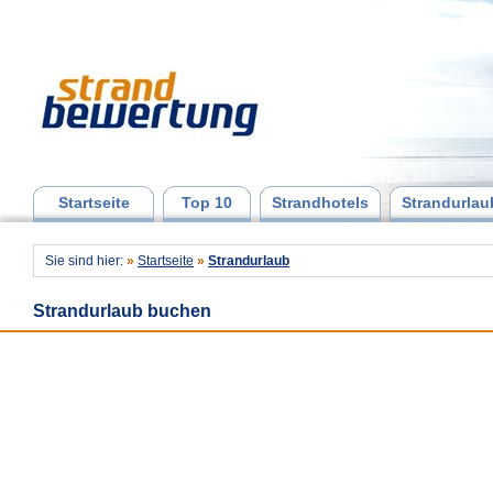
Startseite
Top 10
Strandhotels
Strandurlau
Sie sind hier:
»
Startseite
»
Strandurlaub
Strandurlaub buchen