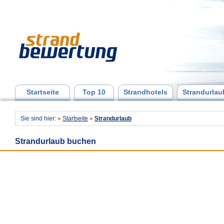
Startseite
Top 10
Strandhotels
Strandurlau
Sie sind hier:
»
Startseite
»
Strandurlaub
Strandurlaub buchen