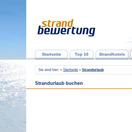
Startseite
Top 10
Strandhotels
Sie sind hier:
»
Startseite
»
Strandurlaub
Strandurlaub buchen