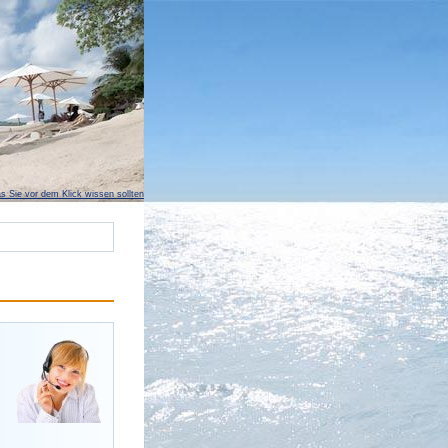
s Sie vor dem Klick wissen sollten