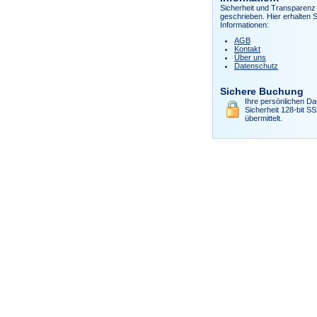
Sicherheit und Transparenz 
geschrieben. Hier erhalten S
Informationen:
AGB
Kontakt
Über uns
Datenschutz
Sichere Buchung
Ihre persönlichen Da
Sicherheit 128-bit S
übermittelt.