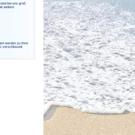
sind bei uns groß
ie weitere
ten werden zu Ihrer
SL-verschlüsselt