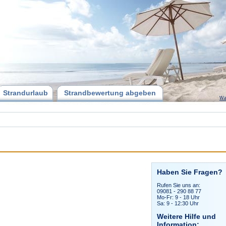
Strandurlaub
Strandbewertung abgeben
Wa
Haben Sie Fragen?
Rufen Sie uns an:
09081 - 290 88 77
Mo-Fr: 9 - 18 Uhr
Sa: 9 - 12:30 Uhr
Weitere Hilfe und
Information: