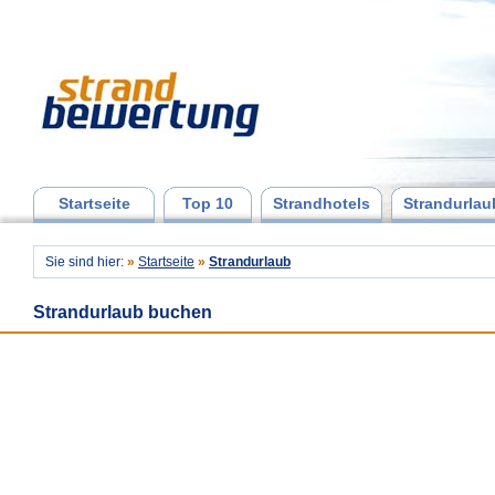
Startseite
Top 10
Strandhotels
Strandurlau
Sie sind hier:
»
Startseite
»
Strandurlaub
Strandurlaub buchen