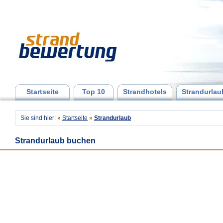
Startseite
Top 10
Strandhotels
Strandurlau
Sie sind hier:
»
Startseite
»
Strandurlaub
Strandurlaub buchen