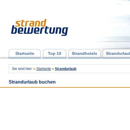
Startseite
Top 10
Strandhotels
Strandurlau
Sie sind hier:
»
Startseite
»
Strandurlaub
Strandurlaub buchen