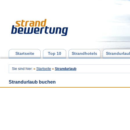
Startseite
Top 10
Strandhotels
Strandurlau
Sie sind hier:
»
Startseite
»
Strandurlaub
Strandurlaub buchen