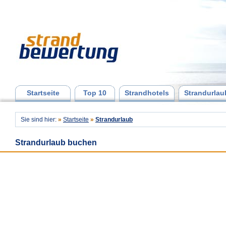
Startseite
Top 10
Strandhotels
Strandurlau
Sie sind hier:
»
Startseite
»
Strandurlaub
Strandurlaub buchen