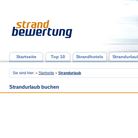
Startseite
Top 10
Strandhotels
Strandurlau
Sie sind hier:
»
Startseite
»
Strandurlaub
Strandurlaub buchen