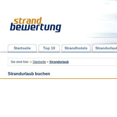
Startseite
Top 10
Strandhotels
Strandurlau
Sie sind hier:
»
Startseite
»
Strandurlaub
Strandurlaub buchen