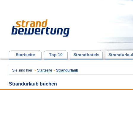
Startseite
Top 10
Strandhotels
Strandurlau
Sie sind hier:
»
Startseite
»
Strandurlaub
Strandurlaub buchen