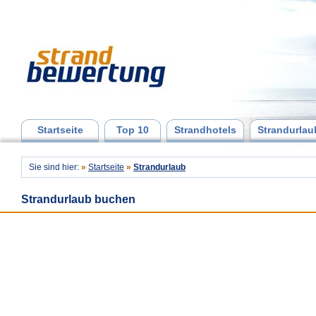
Startseite
Top 10
Strandhotels
Strandurlau
Sie sind hier:
»
Startseite
»
Strandurlaub
Strandurlaub buchen