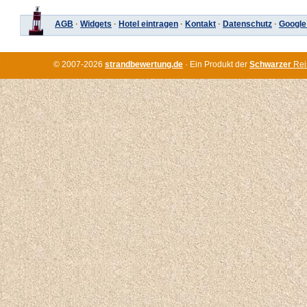
AGB
·
Widgets
·
Hotel eintragen
·
Kontakt
·
Datenschutz
·
Google
© 2007-2026
strandbewertung.de
· Ein Produkt der
Schwarzer
Rei