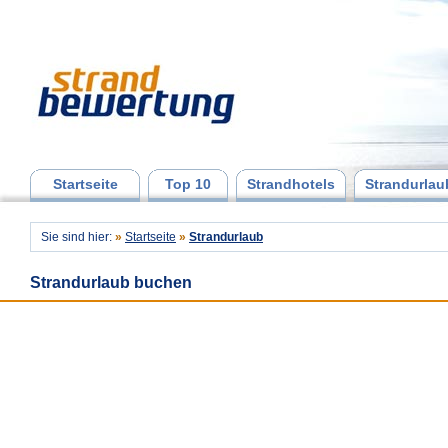
Startseite
Top 10
Strandhotels
Strandurlau
Sie sind hier:
»
Startseite
»
Strandurlaub
Strandurlaub buchen