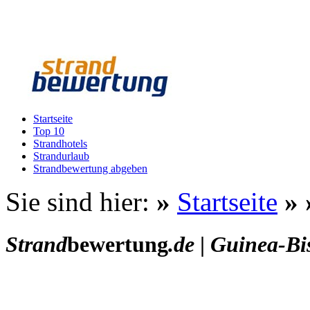
Startseite
Top 10
Strandhotels
Strandurlaub
Strandbewertung abgeben
Sie sind hier:
»
Startseite
»
Strand
bewertung
.de
|
Guinea-Bi