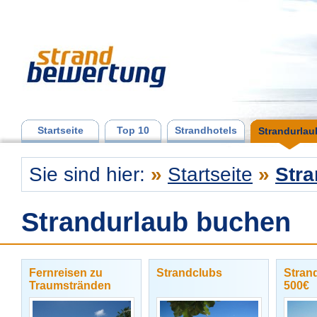
Startseite
Top 10
Strandhotels
Strandurlau
Sie sind hier:
»
Startseite
»
Stra
Strandurlaub buchen
Fernreisen zu
Strandclubs
Strand
Traumstränden
500€