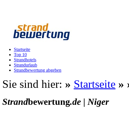
Startseite
Top 10
Strandhotels
Strandurlaub
Strandbewertung abgeben
Sie sind hier:
»
Startseite
»
Strand
bewertung
.de
|
Niger