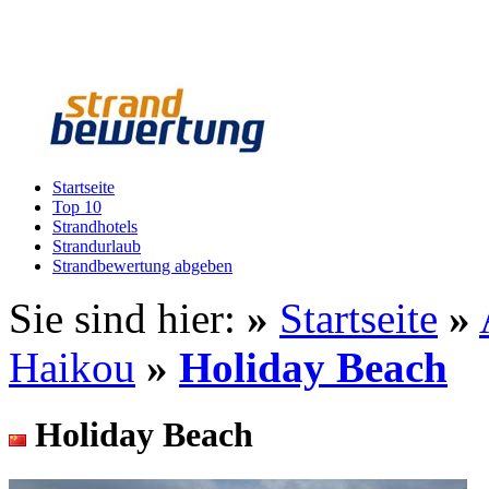
Startseite
Top 10
Strandhotels
Strandurlaub
Strandbewertung abgeben
Sie sind hier:
»
Startseite
»
Haikou
»
Holiday Beach
Holiday Beach