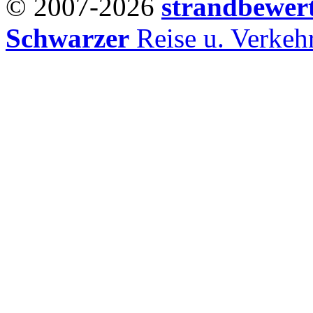
© 2007-2026
strandbewer
Schwarzer
Reise u. Verke