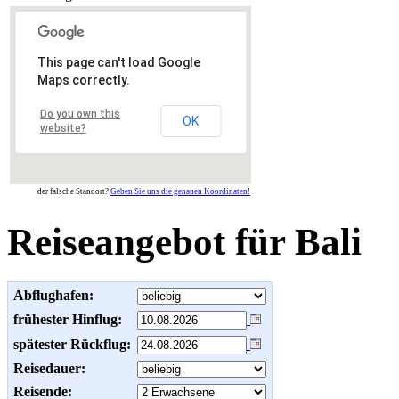
This page can't load Google
Maps correctly.
Do you own this
OK
website?
der falsche Standort?
Geben Sie uns die genauen Koordinaten!
Reiseangebot für Bali
Abflughafen:
frühester Hinflug:
spätester Rückflug:
Reisedauer:
Reisende: