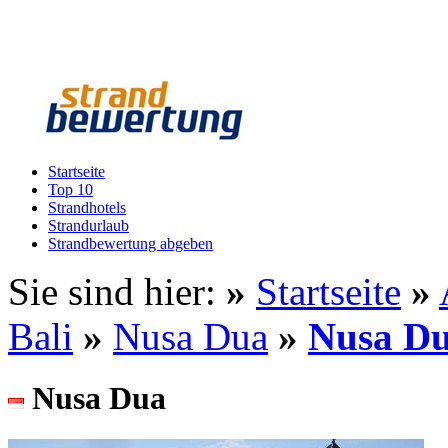
Startseite
Top 10
Strandhotels
Strandurlaub
Strandbewertung abgeben
Sie sind hier:
»
Startseite
»
Bali
»
Nusa Dua
»
Nusa D
Nusa Dua