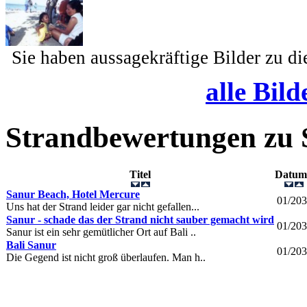
Sie haben aussagekräftige Bilder zu d
alle Bild
Strandbewertungen zu
Titel
Datu
Sanur Beach, Hotel Mercure
01/20
Uns hat der Strand leider gar nicht gefallen...
Sanur - schade das der Strand nicht sauber gemacht wird
01/20
Sanur ist ein sehr gemütlicher Ort auf Bali ..
Bali Sanur
01/20
Die Gegend ist nicht groß überlaufen. Man h..