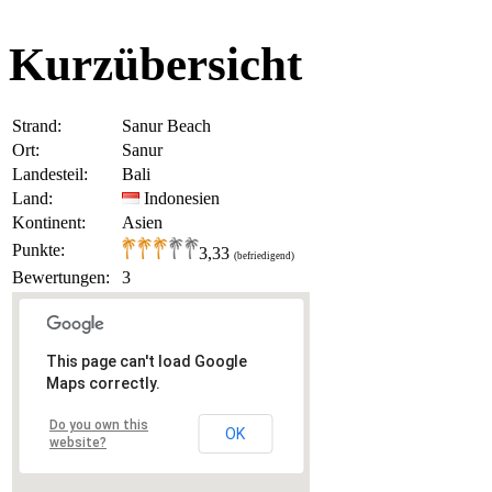
Kurzübersicht
Strand:
Sanur Beach
Ort:
Sanur
Landesteil:
Bali
Land:
Indonesien
Kontinent:
Asien
Punkte:
3,33
(befriedigend)
Bewertungen:
3
This page can't load Google
Maps correctly.
Do you own this
OK
website?