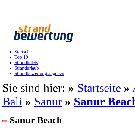
Startseite
Top 10
Strandhotels
Strandurlaub
Strandbewertung abgeben
Sie sind hier:
»
Startseite
»
Bali
»
Sanur
»
Sanur Beac
Sanur Beach