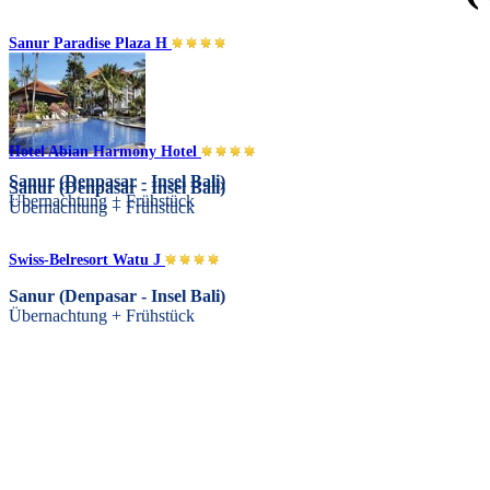
Sanur Paradise Plaza H
Hotel Abian Harmony Hotel
Sanur (Denpasar - Insel Bali)
Sanur (Denpasar - Insel Bali)
Übernachtung + Frühstück
Übernachtung + Frühstück
Swiss-Belresort Watu J
Sanur (Denpasar - Insel Bali)
Übernachtung + Frühstück