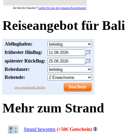
der falsche Standort?
Geben Sie uns die genauen Koordinaten!
Reiseangebot für Bali
Abflughafen:
frühester Hinflug:
spätester Rückflug:
Reisedauer:
Reisende:
zur erweiterten Suche
Mehr zum Strand
Strand bewerten
(+50€ Gutschein)