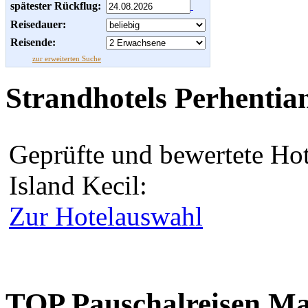
spätester Rückflug:
Reisedauer:
Reisende:
zur erweiterten Suche
Strandhotels Perhentian
Geprüfte und bewertete Hot
Island Kecil:
Zur Hotelauswahl
TOP Pauschalreisen Ma