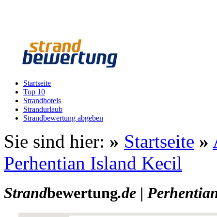
Startseite
Top 10
Strandhotels
Strandurlaub
Strandbewertung abgeben
Sie sind hier:
»
Startseite
»
Perhentian Island Kecil
Strand
bewertung
.de
|
Perhentian