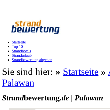
Startseite
Top 10
Strandhotels
Strandurlaub
Strandbewertung abgeben
Sie sind hier:
»
Startseite
»
Palawan
Strand
bewertung
.de
|
Palawan