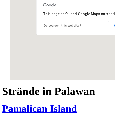
This page can't load Google Maps correctl
Do you own this website?
Strände in Palawan
Pamalican Island