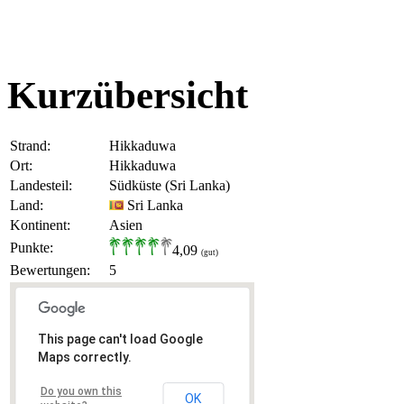
Kurzübersicht
Strand:
Hikkaduwa
Ort:
Hikkaduwa
Landesteil:
Südküste (Sri Lanka)
Land:
Sri Lanka
Kontinent:
Asien
Punkte:
4,09
(gut)
Bewertungen:
5
This page can't load Google
Maps correctly.
Do you own this
OK