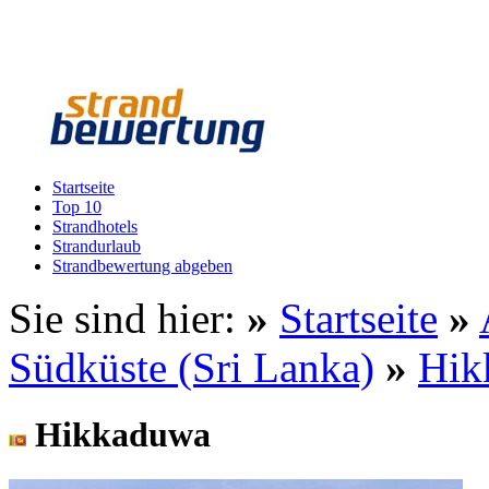
Startseite
Top 10
Strandhotels
Strandurlaub
Strandbewertung abgeben
Sie sind hier:
»
Startseite
»
Südküste (Sri Lanka)
»
Hik
Hikkaduwa