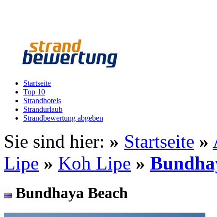
Startseite
Top 10
Strandhotels
Strandurlaub
Strandbewertung abgeben
Sie sind hier:
»
Startseite
»
Lipe
»
Koh Lipe
»
Bundha
Bundhaya Beach