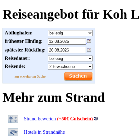
Reiseangebot für Koh L
Abflughafen:
frühester Hinflug:
spätester Rückflug:
Reisedauer:
Reisende:
zur erweiterten Suche
Mehr zum Strand
Strand bewerten
(+50€ Gutschein)
Hotels in Strandnähe