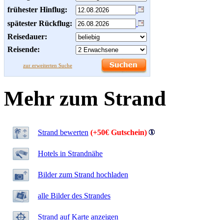
frühester Hinflug:
spätester Rückflug:
Reisedauer:
Reisende:
zur erweiterten Suche
Mehr zum Strand
Strand bewerten
(+50€ Gutschein)
Hotels in Strandnähe
Bilder zum Strand hochladen
alle Bilder des Strandes
Strand auf Karte anzeigen