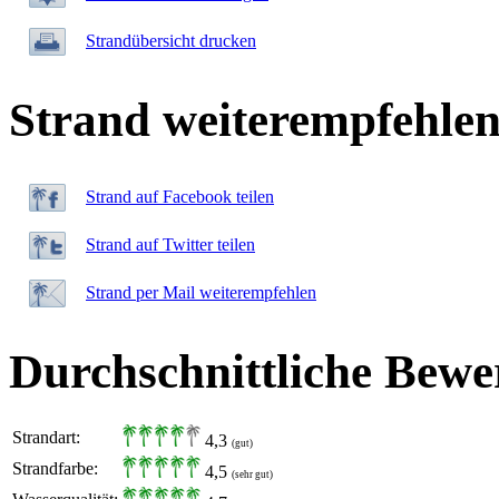
Strandübersicht drucken
Strand weiterempfehle
Strand auf Facebook teilen
Strand auf Twitter teilen
Strand per Mail weiterempfehlen
Durchschnittliche Bewe
Strandart:
4,3
(gut)
Strandfarbe:
4,5
(sehr gut)