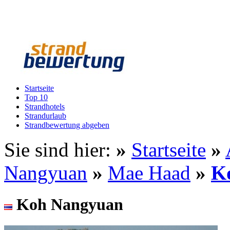
Startseite
Top 10
Strandhotels
Strandurlaub
Strandbewertung abgeben
Sie sind hier:
»
Startseite
»
Nangyuan
»
Mae Haad
»
K
Koh Nangyuan