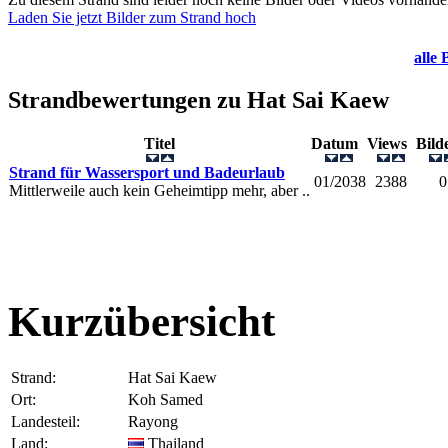
Laden Sie jetzt Bilder zum Strand hoch
alle 
Strandbewertungen zu
Hat Sai Kaew
Titel
Datum
Views
Bil
Strand für Wassersport und Badeurlaub
01/2038
2388
0
Mittlerweile auch kein Geheimtipp mehr, aber ..
Kurzübersicht
Strand:
Hat Sai Kaew
Ort:
Koh Samed
Landesteil:
Rayong
Land:
Thailand