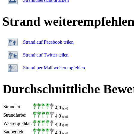
Strandübersicht drucken
Strand weiterempfehle
Strand auf Facebook teilen
Strand auf Twitter teilen
Strand per Mail weiterempfehlen
Durchschnittliche Bewe
Strandart:
4,0
(gut)
Strandfarbe:
4,0
(gut)
Wasserqualität:
4,0
(gut)
Sauberkeit:
4,0
(gut)